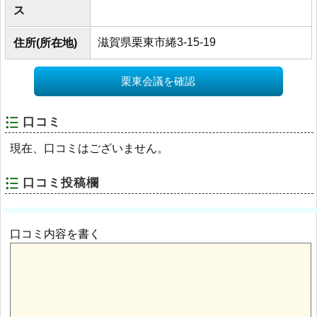
ス
滋賀県栗東市綣3-15-19
住所(所在地)
栗東会議を確認
口コミ
現在、口コミはございません。
口コミ投稿欄
口コミ内容を書く