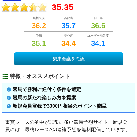
35.35
無料充実
高配当
的中率
36.2
35.7
36.6
予想
安心度
ユーザー満足度
35.1
34.4
34.1
栗東会議を確認
特徴・オススメポイント
競馬で勝利に紐付く条件を選定
競馬の新たな楽しみ方を提案
新規会員登録で3000円相当のポイント贈呈
重賞レースの的中が非常に多い競馬予想サイト。新規会
員には、最終レースの3連複予想を無料配信しています。