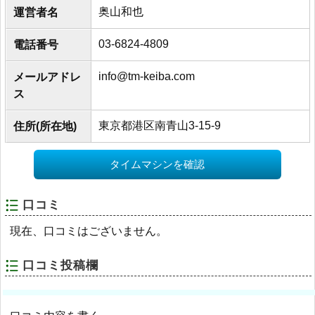
奥山和也
運営者名
03-6824-4809
電話番号
info@tm-keiba.com
メールアドレ
ス
東京都港区南青山3-15-9
住所(所在地)
タイムマシンを確認
口コミ
現在、口コミはございません。
口コミ投稿欄