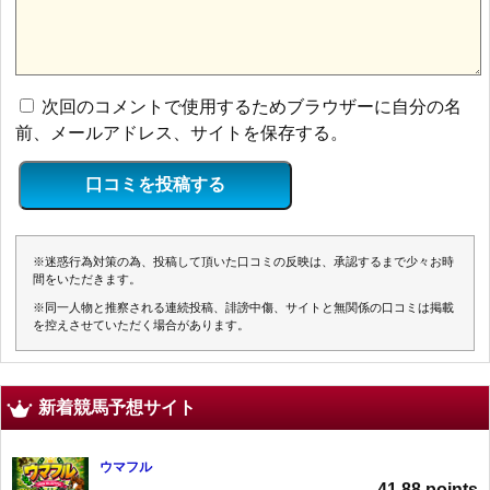
次回のコメントで使用するためブラウザーに自分の名
前、メールアドレス、サイトを保存する。
※迷惑行為対策の為、投稿して頂いた口コミの反映は、承認するまで少々お時
間をいただきます。
※同一人物と推察される連続投稿、誹謗中傷、サイトと無関係の口コミは掲載
を控えさせていただく場合があります。
新着競馬予想サイト
ウマフル
41.88 points